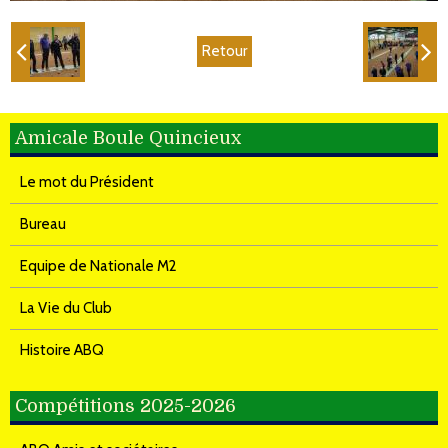
Retour
Amicale Boule Quincieux
Le mot du Président
Bureau
Equipe de Nationale M2
La Vie du Club
Histoire ABQ
Compétitions 2025-2026