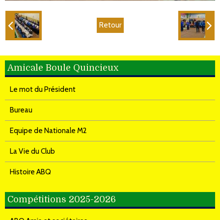
Retour
Amicale Boule Quincieux
Le mot du Président
Bureau
Equipe de Nationale M2
La Vie du Club
Histoire ABQ
Compétitions 2025-2026