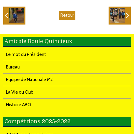
Retour
Amicale Boule Quincieux
Le mot du Président
Bureau
Equipe de Nationale M2
La Vie du Club
Histoire ABQ
Compétitions 2025-2026