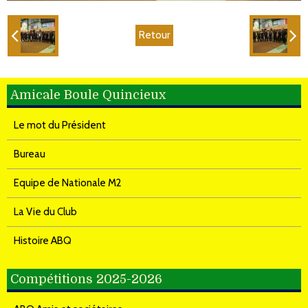
Retour
Amicale Boule Quincieux
Le mot du Président
Bureau
Equipe de Nationale M2
La Vie du Club
Histoire ABQ
Compétitions 2025-2026