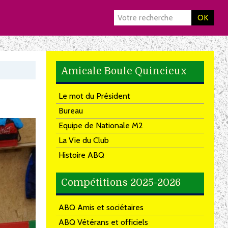
OK
Amicale Boule Quincieux
Le mot du Président
Bureau
Equipe de Nationale M2
La Vie du Club
Histoire ABQ
Compétitions 2025-2026
ABQ Amis et sociétaires
ABQ Vétérans et officiels