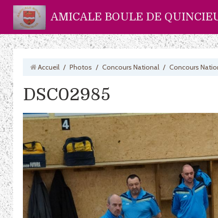
AMICALE BOULE DE QUINCIE
Accueil
/
Photos
/
Concours National
/
Concours Natio
DSC02985