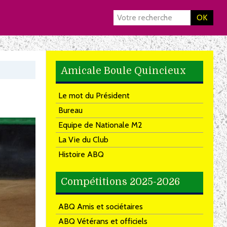
OK
Amicale Boule Quincieux
Le mot du Président
Bureau
Equipe de Nationale M2
La Vie du Club
Histoire ABQ
Compétitions 2025-2026
ABQ Amis et sociétaires
ABQ Vétérans et officiels