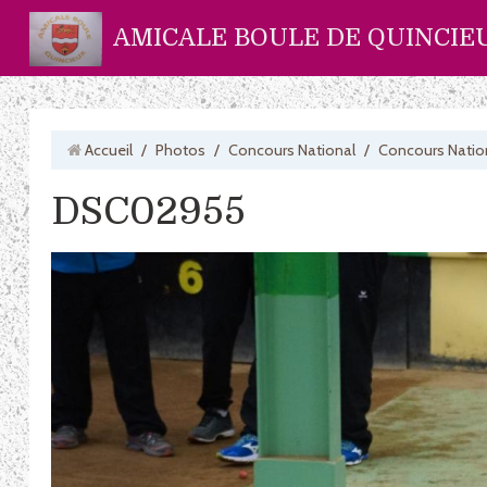
AMICALE BOULE DE QUINCIE
Accueil
/
Photos
/
Concours National
/
Concours Natio
DSC02955