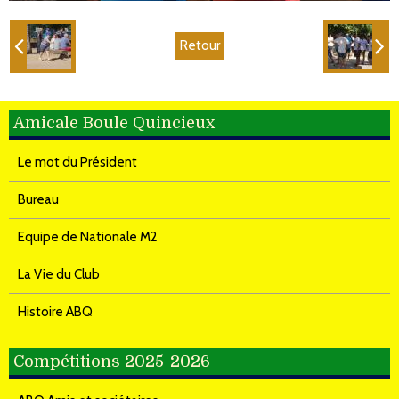
Retour
Amicale Boule Quincieux
Le mot du Président
Bureau
Equipe de Nationale M2
La Vie du Club
Histoire ABQ
Compétitions 2025-2026