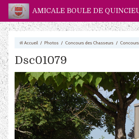
AMICALE BOULE DE QUINCIE
Accueil
/
Photos
/
Concours des Chasseurs
/
Concours
Dsc01079