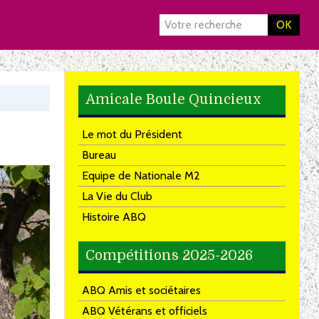
OK
Amicale Boule Quincieux
Le mot du Président
Bureau
Equipe de Nationale M2
La Vie du Club
Histoire ABQ
Compétitions 2025-2026
ABQ Amis et sociétaires
ABQ Vétérans et officiels