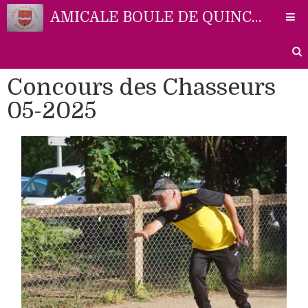
AMICALE BOULE DE QUINCIEUX
Concours des Chasseurs
Accueil
05-2025
Liens
Partenaires
Contact
Photos