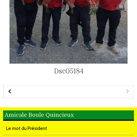
Dsc05184
Amicale Boule Quincieux
Le mot du Président