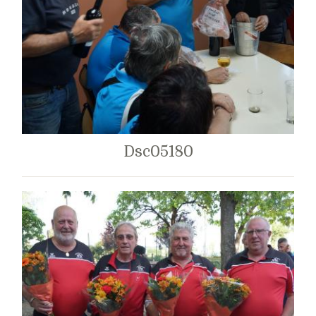
Dsc05180