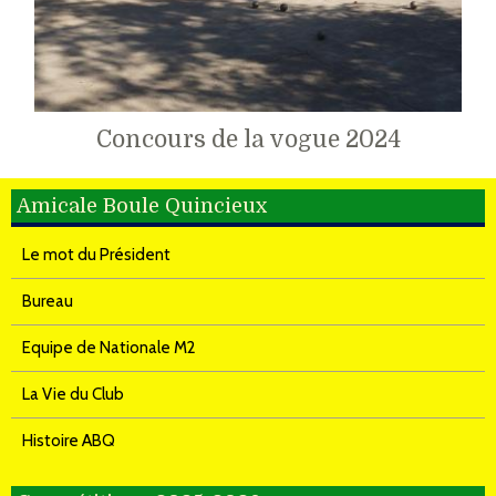
Concours de la vogue 2024
Amicale Boule Quincieux
Le mot du Président
Bureau
Equipe de Nationale M2
La Vie du Club
Histoire ABQ