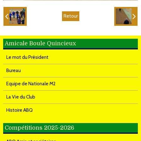
Retour
Amicale Boule Quincieux
Le mot du Président
Bureau
Equipe de Nationale M2
La Vie du Club
Histoire ABQ
Compétitions 2025-2026