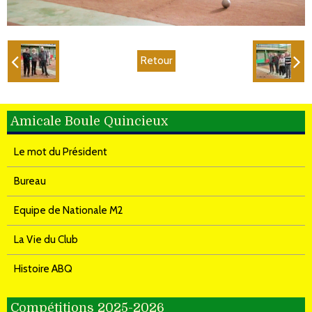
Retour
Amicale Boule Quincieux
Le mot du Président
Bureau
Equipe de Nationale M2
La Vie du Club
Histoire ABQ
Compétitions 2025-2026