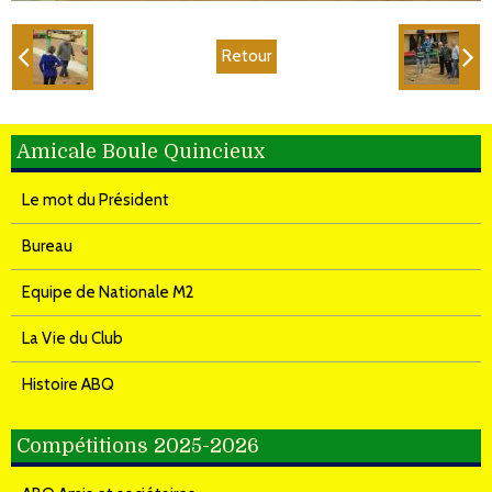
Retour
Amicale Boule Quincieux
Le mot du Président
Bureau
Equipe de Nationale M2
La Vie du Club
Histoire ABQ
Compétitions 2025-2026