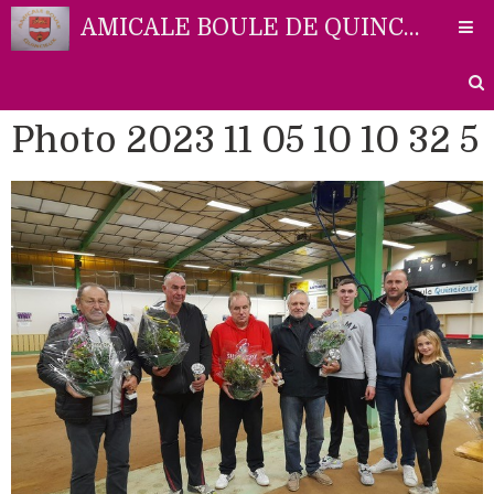
AMICALE BOULE DE QUINCIEUX
Photo 2023 11 05 10 10 32 5
Accueil
Liens
Partenaires
Contact
Photos