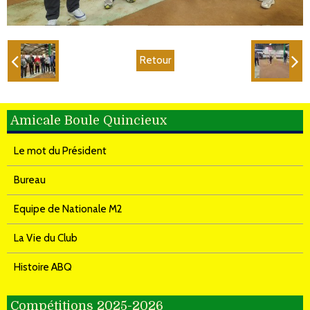
Retour
Amicale Boule Quincieux
Le mot du Président
Bureau
Equipe de Nationale M2
La Vie du Club
Histoire ABQ
Compétitions 2025-2026