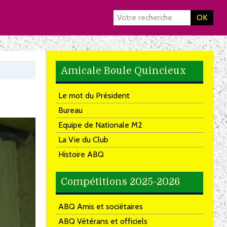
OK
Amicale Boule Quincieux
Le mot du Président
Bureau
Equipe de Nationale M2
La Vie du Club
Histoire ABQ
Compétitions 2025-2026
ABQ Amis et sociétaires
ABQ Vétérans et officiels