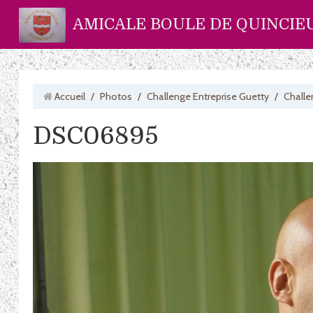
AMICALE BOULE DE QUINCIE
Accueil
/
Photos
/
Challenge Entreprise Guetty
/
Challe
DSC06895