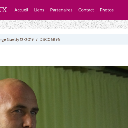
UX
Accueil
Liens
Partenaires
Contact
Photos
nge Guetty 12-2019
/
DSC06895