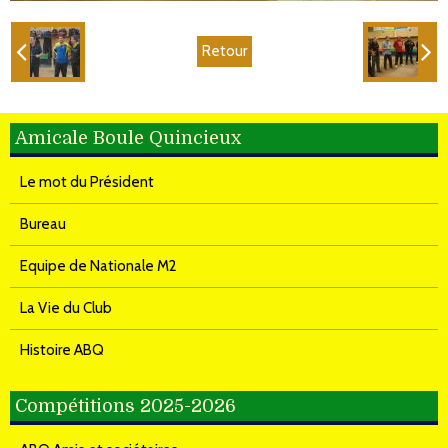
Retour
Amicale Boule Quincieux
Le mot du Président
Bureau
Equipe de Nationale M2
La Vie du Club
Histoire ABQ
Compétitions 2025-2026