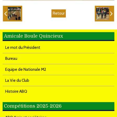
Retour
Amicale Boule Quincieux
Le mot du Président
Bureau
Equipe de Nationale M2
La Vie du Club
Histoire ABQ
Compétitions 2025-2026