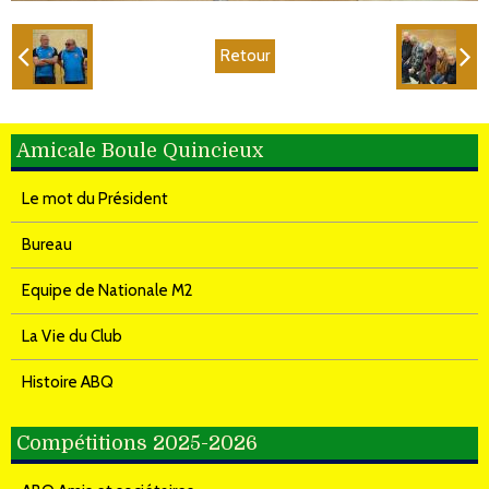
Retour
Amicale Boule Quincieux
Le mot du Président
Bureau
Equipe de Nationale M2
La Vie du Club
Histoire ABQ
Compétitions 2025-2026