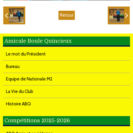
Retour
Amicale Boule Quincieux
Le mot du Président
Bureau
Equipe de Nationale M2
La Vie du Club
Histoire ABQ
Compétitions 2025-2026