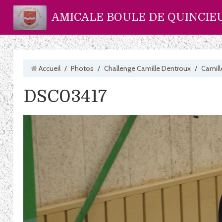
AMICALE BOULE DE QUINCIE
Accueil
/
Photos
/
Challenge Camille Dentroux
/
Camill
DSC03417