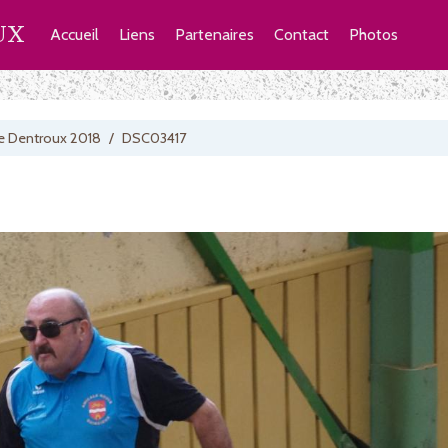
UX
Accueil
Liens
Partenaires
Contact
Photos
e Dentroux 2018
/
DSC03417