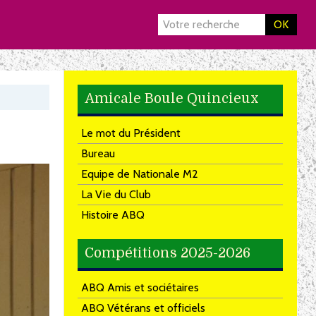
OK
Amicale Boule Quincieux
Le mot du Président
Bureau
Equipe de Nationale M2
La Vie du Club
Histoire ABQ
Compétitions 2025-2026
ABQ Amis et sociétaires
ABQ Vétérans et officiels