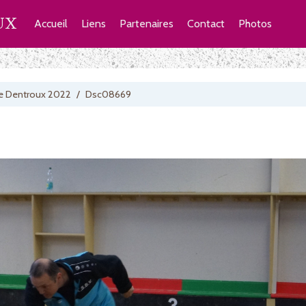
UX
Accueil
Liens
Partenaires
Contact
Photos
e Dentroux 2022
/
Dsc08669