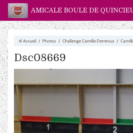
AMICALE BOULE DE QUINCIE
Accueil
/
Photos
/
Challenge Camille Dentroux
/
Camill
Dsc08669