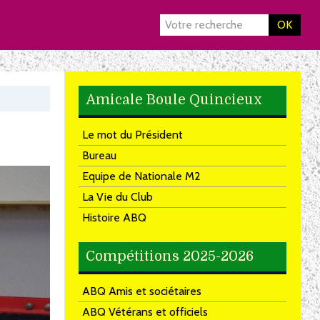
OK
Amicale Boule Quincieux
Le mot du Président
Bureau
Equipe de Nationale M2
La Vie du Club
Histoire ABQ
Compétitions 2025-2026
ABQ Amis et sociétaires
ABQ Vétérans et officiels