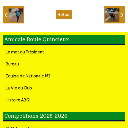
Retour
Amicale Boule Quincieux
Le mot du Président
Bureau
Equipe de Nationale M2
La Vie du Club
Histoire ABQ
Compétitions 2025-2026