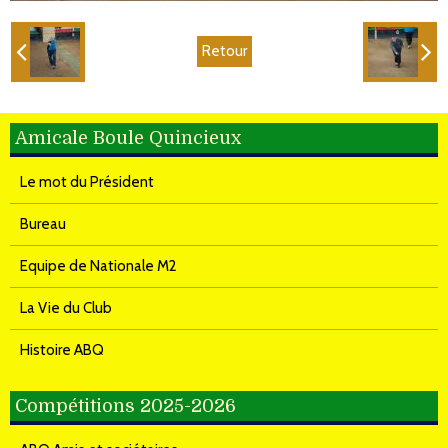
Retour
Amicale Boule Quincieux
Le mot du Président
Bureau
Equipe de Nationale M2
La Vie du Club
Histoire ABQ
Compétitions 2025-2026