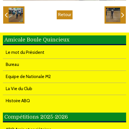
Retour
Amicale Boule Quincieux
Le mot du Président
Bureau
Equipe de Nationale M2
La Vie du Club
Histoire ABQ
Compétitions 2025-2026