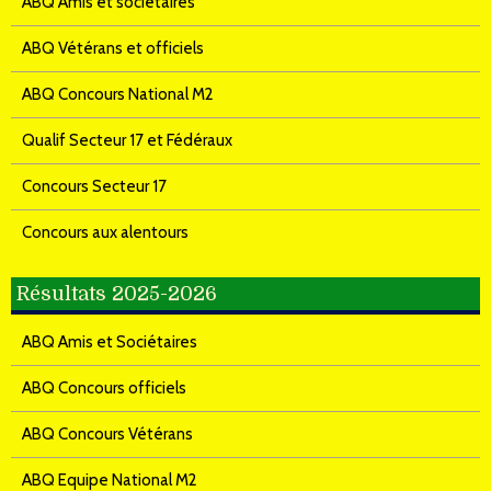
ABQ Amis et sociétaires
ABQ Vétérans et officiels
ABQ Concours National M2
Qualif Secteur 17 et Fédéraux
Concours Secteur 17
Concours aux alentours
Résultats 2025-2026
ABQ Amis et Sociétaires
ABQ Concours officiels
ABQ Concours Vétérans
ABQ Equipe National M2