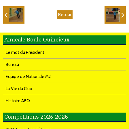
Retour
Amicale Boule Quincieux
Le mot du Président
Bureau
Equipe de Nationale M2
La Vie du Club
Histoire ABQ
Compétitions 2025-2026