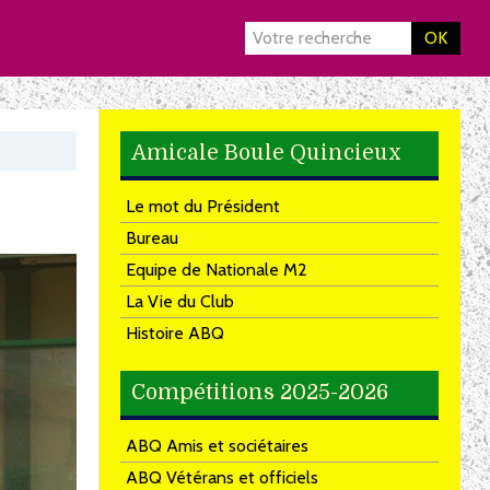
OK
Amicale Boule Quincieux
Le mot du Président
Bureau
Equipe de Nationale M2
La Vie du Club
Histoire ABQ
Compétitions 2025-2026
ABQ Amis et sociétaires
ABQ Vétérans et officiels