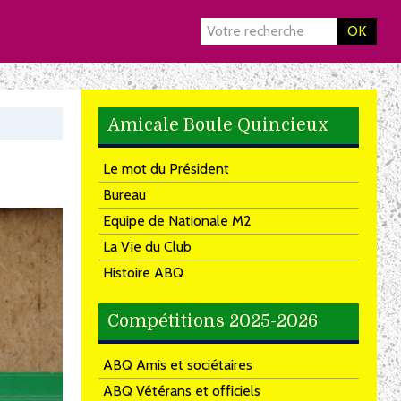
OK
Amicale Boule Quincieux
Le mot du Président
Bureau
Equipe de Nationale M2
La Vie du Club
Histoire ABQ
Compétitions 2025-2026
ABQ Amis et sociétaires
ABQ Vétérans et officiels