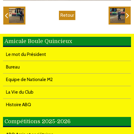
Retour
Amicale Boule Quincieux
Le mot du Président
Bureau
Equipe de Nationale M2
La Vie du Club
Histoire ABQ
Compétitions 2025-2026