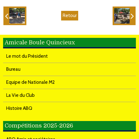
Retour
Amicale Boule Quincieux
Le mot du Président
Bureau
Equipe de Nationale M2
La Vie du Club
Histoire ABQ
Compétitions 2025-2026