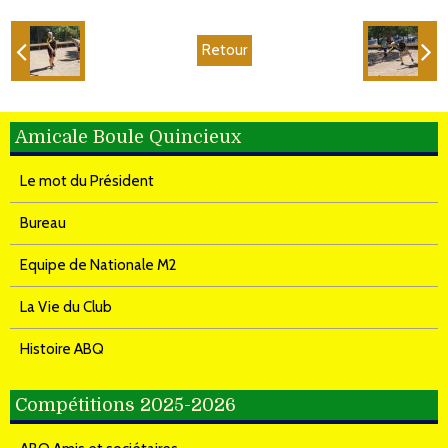
Retour
Amicale Boule Quincieux
Le mot du Président
Bureau
Equipe de Nationale M2
La Vie du Club
Histoire ABQ
Compétitions 2025-2026