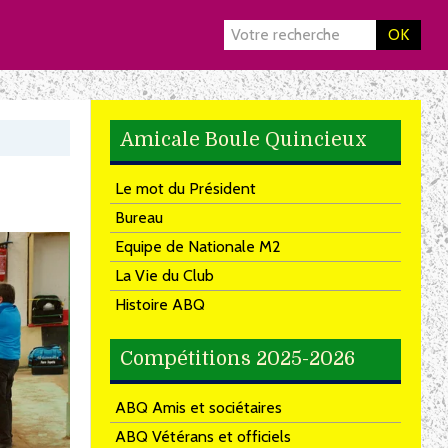
OK
Amicale Boule Quincieux
Le mot du Président
Bureau
Equipe de Nationale M2
La Vie du Club
Histoire ABQ
Compétitions 2025-2026
ABQ Amis et sociétaires
ABQ Vétérans et officiels