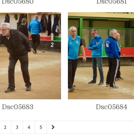
Dsc05680
Dsc05681
Dsc05683
Dsc05684
2
3
4
5