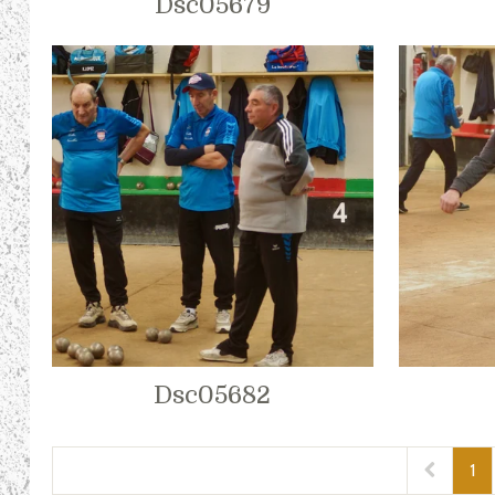
Dsc05679
Dsc05682
1