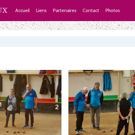
UX
Accueil
Liens
Partenaires
Contact
Photos