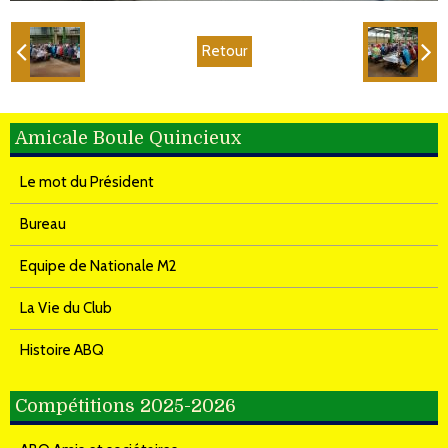
Retour
Amicale Boule Quincieux
Le mot du Président
Bureau
Equipe de Nationale M2
La Vie du Club
Histoire ABQ
Compétitions 2025-2026